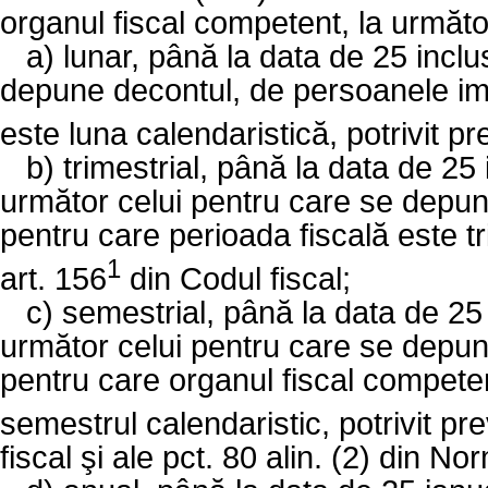
organul fiscal competent, la următ
a)
lunar, până la data de 25 inclu
depune decontul, de persoanele imp
este luna calendaristică, potrivit pr
b)
trimestrial, până la data de 25 i
următor celui pentru care se depu
pentru care perioada fiscală este tri
1
art. 156
din Codul fiscal;
c)
semestrial, până la data de 25 
următor celui pentru care se depu
pentru care organul fiscal compete
semestrul calendaristic, potrivit pre
fiscal şi ale pct. 80 alin. (2) din N