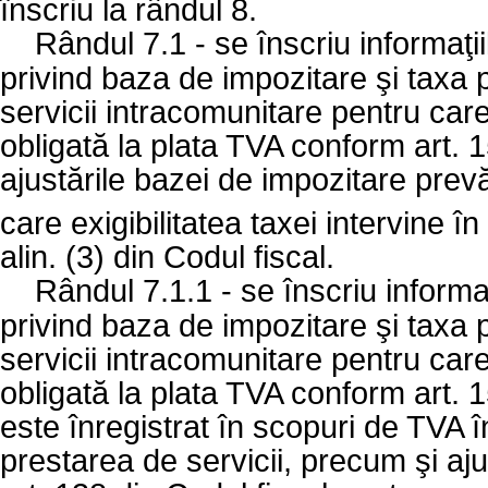
înscriu la rândul 8.
Rândul 7.1 - se înscriu informaţii
privind baza de impozitare şi taxa 
servicii intracomunitare pentru ca
obligată la plata TVA conform art. 1
ajustările bazei de impozitare prevă
care exigibilitatea taxei intervine 
alin. (3) din Codul fiscal.
Rândul 7.1.1 - se înscriu informaţ
privind baza de impozitare şi taxa 
servicii intracomunitare pentru ca
obligată la plata TVA conform art. 15
este înregistrat în scopuri de TVA
prestarea de servicii, precum şi aj