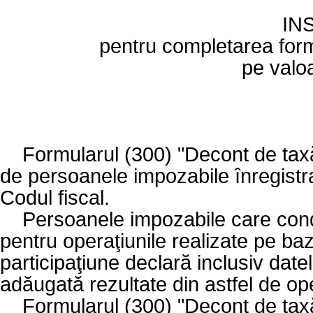
IN
pentru completarea form
pe valo
Formularul (300) "Decont de tax
de persoanele impozabile înregistr
Codul fiscal.
Persoanele impozabile care conduc
pentru operaţiunile realizate pe ba
participaţiune declară inclusiv datel
adăugată rezultate din astfel de ope
Formularul (300) "Decont de tax