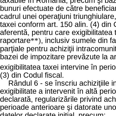
taxabile în România, precum şi baza
bunuri efectuate de către beneficiaru
cadrul unei operaţiuni triunghiulare
taxei conform art. 150 alin. (4) din
aferentă, pentru care exigibilitatea
raportare
, inclusiv sumele din fa
**)
parţiale pentru achiziţii intracomuni
bazei de impozitare prevăzute la ar
exigibilitatea taxei intervine în pe
(3) din Codul fiscal.
Rândul 6 - se înscriu achiziţiile 
exigibilitate a intervenit în altă per
declarată, regularizările privind ach
perioade anterioare şi datorate un
datelor declarate iniţial, precum: