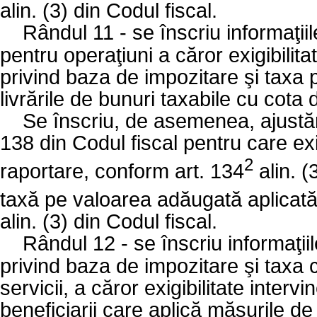
alin. (3) din Codul fiscal.
Rândul 11 - se înscriu informaţiil
pentru operaţiuni a căror exigibilita
privind baza de impozitare şi taxa
livrările de bunuri taxabile cu cota
Se înscriu, de asemenea, ajustări
138 din Codul fiscal pentru care exi
2
raportare, conform art. 134
alin. (
taxă pe valoarea adăugată aplicată e
alin. (3) din Codul fiscal.
Rândul 12 - se înscriu informaţiil
privind baza de impozitare şi taxa c
servicii, a căror exigibilitate inter
beneficiarii care aplică măsurile de