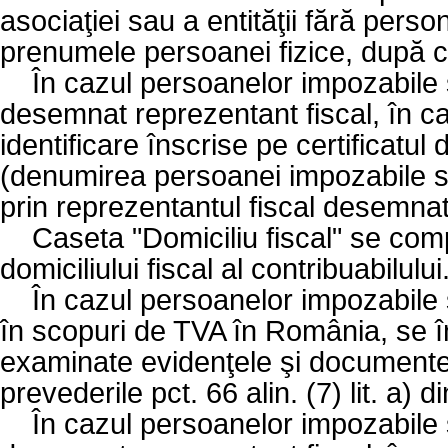
asociaţiei sau a entităţii fără person
prenumele persoanei fizice, după c
În cazul persoanelor impozabile st
desemnat reprezentant fiscal, în ca
identificare înscrise pe certificatul 
(denumirea persoanei impozabile sta
prin reprezentantul fiscal desemnat î
Caseta "Domiciliu fiscal" se com
domiciliului fiscal al contribuabilului
În cazul persoanelor impozabile st
în scopuri de TVA în România, se î
examinate evidenţele şi documentel
prevederile pct. 66 alin. (7) lit. a)
În cazul persoanelor impozabile st