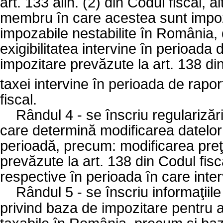
art. 133 alin. (2) din Codul fiscal, a
membru în care acestea sunt impoz
impozabile nestabilite în România, 
exigibilitatea intervine în perioada
impozitare prevăzute la art. 138 din
taxei intervine în perioada de rapo
fiscal.
Rândul 4 - se înscriu regularizăr
care determină modificarea datelor 
perioadă, precum: modificarea preţu
prevăzute la art. 138 din Codul fisc
respective în perioada în care interv
Rândul 5 - se înscriu informaţiile
privind baza de impozitare pentru a