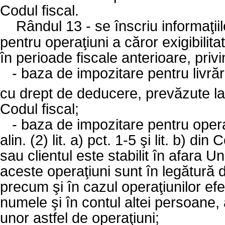
Codul fiscal.
Rândul 13 - se înscriu informaţiil
pentru operaţiuni a căror exigibilit
în perioade fiscale anterioare, privi
-
baza de impozitare pentru livrăril
cu drept de deducere, prevăzute la a
Codul fiscal;
-
baza de impozitare pentru operaţ
alin. (2) lit. a) pct. 1-5 şi lit. b) d
sau clientul este stabilit în afara 
aceste operaţiuni sunt în legătură d
precum şi în cazul operaţiunilor ef
numele şi în contul altei persoane, 
unor astfel de operaţiuni;