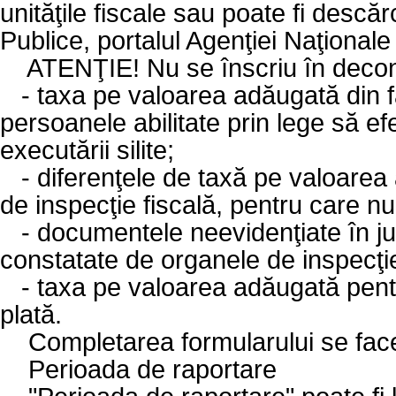
unităţile fiscale sau poate fi descăr
Publice, portalul Agenţiei Naţionale
ATENŢIE! Nu se înscriu în decon
-
taxa pe valoarea adăugată din fa
persoanele abilitate prin lege să 
executării silite;
-
diferenţele de taxă pe valoarea
de inspecţie fiscală, pentru care n
-
documentele neevidenţiate în ju
constatate de organele de inspecţie
-
taxa pe valoarea adăugată pentru
plată.
Completarea formularului se face
Perioada de raportare